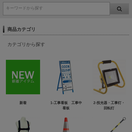
キーワードから探す
商品カテゴリ
カテゴリから探す
新着
1-工事看板 工事中
2-投光器・工事灯・
看板
回転灯