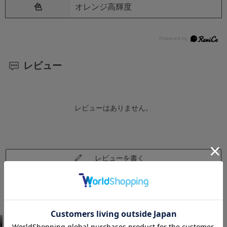
色
オレンジ高輝度
レビュー
レビューはありません。
レビューを書く
仕様違い