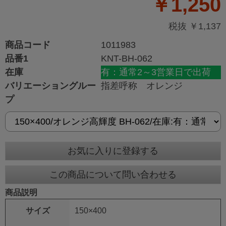
￥1,250
税抜 ￥1,137
商品コード
1011983
品番1
KNT-BH-062
在庫
有：通常2～3営業日で出荷
バリエーショングルー
指差呼称 オレンジ
プ
お気に入りに登録する
この商品について問い合わせる
商品説明
サイズ
150×400