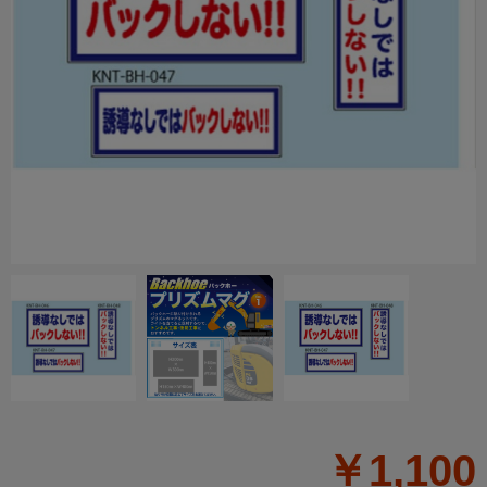
￥1,100