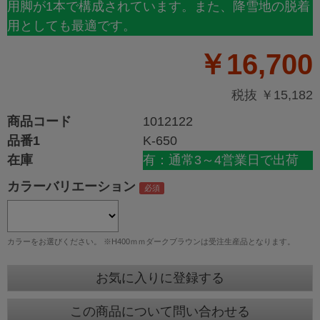
用脚が1本で構成されています。また、降雪地の脱着
用としても最適です。
￥16,700
税抜 ￥15,182
商品コード
1012122
品番1
K-650
在庫
有：通常3～4営業日で出荷
カラーバリエーション
カラーをお選びください。 ※H400ｍｍダークブラウンは受注生産品となります。
お気に入りに登録する
この商品について問い合わせる