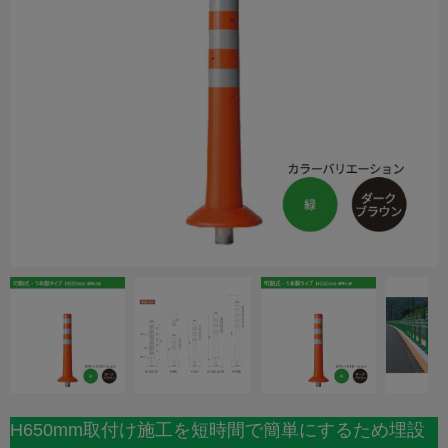
H650mm取付け施工を短時間で簡単にするため埋設