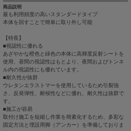
商品説明
最も利用頻度の高いスタンダードタイプ
本体を回すことで簡単に取り外し可能
【特長】
■視認性に優れる
あざやかな橙色と緑色の本体に高輝度反射シートを
使用、昼間の視認性はもとより、夜間およびトンネ
ル内の視認性にも優れています。
■耐久性が抜群
ウレタンエラストマーを使用しているため引裂強
さ、反発弾性、耐候性などに優れ、耐久性は抜群で
す。
■施工が容易
取付け施工を短縮し作業を簡素化するため、多彩な
固定方法と埋設用脚（アンカー）を準備しておりま