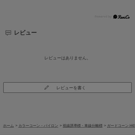
レビュー
レビューはありません。
レビューを書く
ホーム
>
カラーコーン・パイロン
>
視線誘導標・車線分離標
>
ガードコーン H6