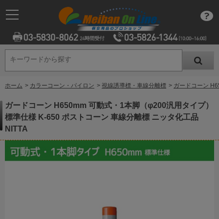
キーワードから探す
キーワードから探す
ホーム
>
カラーコーン・パイロン
>
視線誘導標・車線分離標
>
ガードコーン H6
ガードコーン H650mm 可動式・1本脚（φ200汎用タイプ）
標準仕様 K-650 ポストコーン 車線分離標 ニッタ化工品
NITTA