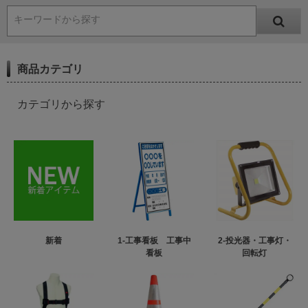
キーワードから探す
商品カテゴリ
カテゴリから探す
新着
1-工事看板 工事中
2-投光器・工事灯・
看板
回転灯