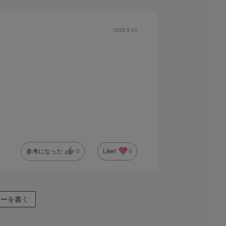
2025.9.10
参考になった
0
Like!
0
ューを書く