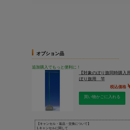
オプション品
追加購入でもっと便利に！
【対象のぼり旗同時購入
ぼり旗用 竿
買い物かごに入れる
【キャンセル・返品・交換について】
1.キャンセルに関して