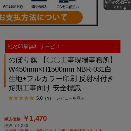
社名印刷無料サービス！
のぼり旗 【〇〇工事現場事務所】
W450mm×H1500mm NBR-031白
生地+フルカラー印刷 反射材付き
短期工事向け 安全標識
5.0
（1）
レビューを見る
￥1,470
税抜 ￥1,336