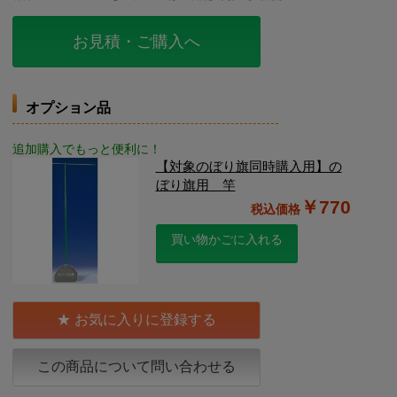
お見積・ご購入へ
オプション品
追加購入でもっと便利に！
【対象のぼり旗同時購入用】の
ぼり旗用 竿
￥770
買い物かごに入れる
お気に入りに登録する
この商品について問い合わせる