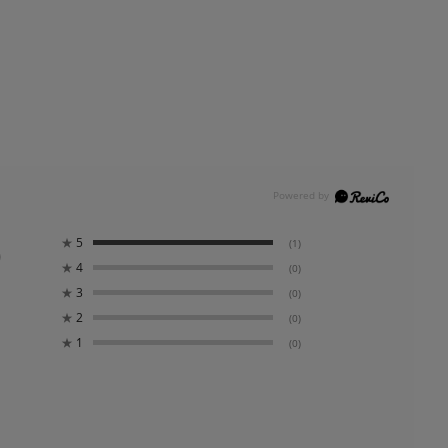
0
★
5
(1)
★
4
(0)
★
3
(0)
★
2
(0)
★
1
(0)