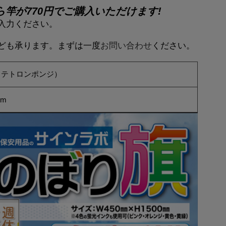
ら竿が770円でご購入いただけます!
入力ください。
ども承ります。まずは一度
お問い合わせ
ください。
（テトロンポンジ）
mm