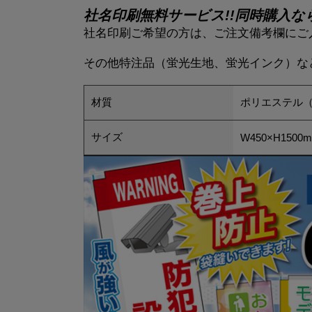
社名印刷無料サービス!!同時購入な
社名印刷ご希望の方は、ご注文備考欄にご
その他特注品（蛍光生地、蛍光インク）な
材質
ポリエステル
サイズ
W450×H1500