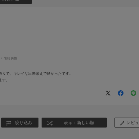
性別:
男性
通りで、キレイな出来栄えで良かったです。
ます。
絞り込み
表示：新しい順
レビ