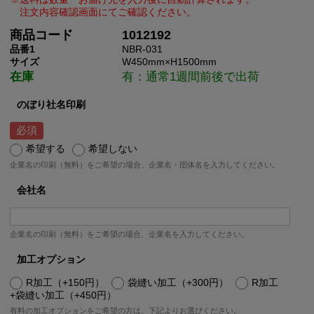
商品コード
1012192
品番1
NBR-031
サイズ
W450mm×H1500mm
在庫
有：通常1週間前後で出荷
のぼり社名印刷
希望する
希望しない
企業名の印刷（無料）をご希望の場合、企業名・団体名を入力してください。
会社名
企業名の印刷（無料）をご希望の場合、企業名を入力してください。
加工オプション
R加工（+150円）
袋縫い加工（+300円）
R加工
+袋縫い加工（+450円）
有料の加工オプションをご希望の方は、下記よりお選びください。