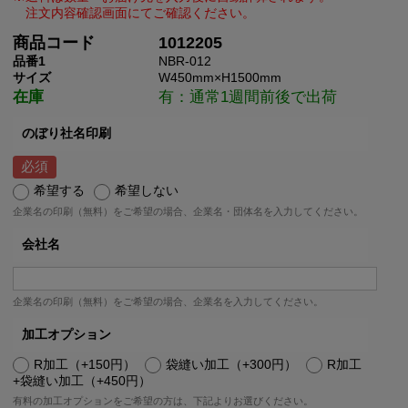
商品コード
1012205
品番1
NBR-012
サイズ
W450mm×H1500mm
在庫
有：通常1週間前後で出荷
のぼり社名印刷
希望する
希望しない
企業名の印刷（無料）をご希望の場合、企業名・団体名を入力してください。
会社名
企業名の印刷（無料）をご希望の場合、企業名を入力してください。
加工オプション
R加工（+150円）
袋縫い加工（+300円）
R加工
+袋縫い加工（+450円）
有料の加工オプションをご希望の方は、下記よりお選びください。