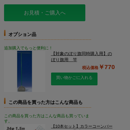
お見積・ご購入へ
オプション品
追加購入でもっと便利に！
【対象のぼり旗同時購入用】の
ぼり旗用 竿
￥770
買い物かごに入れる
この商品を買った方はこんな商品も
この商品を買った方はこんな商品も買っていま
す。
【10本セット】カラーコーンバー