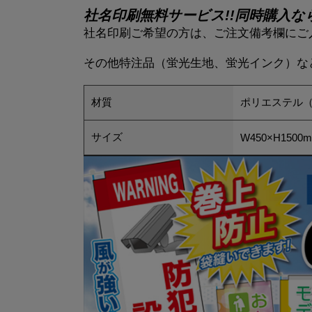
社名印刷無料サービス!!同時購入な
社名印刷ご希望の方は、ご注文備考欄にご
その他特注品（蛍光生地、蛍光インク）な
材質
ポリエステル
サイズ
W450×H1500