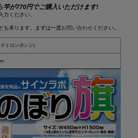
ら竿が770円でご購入いただけます!
入力ください。
ども承ります。まずは一度
お問い合わせ
ください。
（テトロンポンジ）
mm