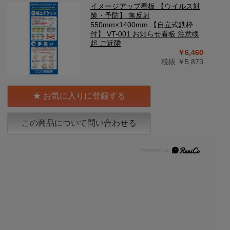
イメージアップ看板 【ウイルス対
策・予防】 無反射
550mm×1400mm 【自立式鉄枠
付】 VT-001 お知らせ看板 注意喚
起 ご近隣
￥6,460
税抜 ￥5,873
お気に入りに登録する
この商品について問い合わせる