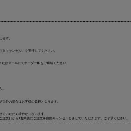
。
します。
注文キャンセル」を実行してください。
またはメールにてオーダーIDをご連絡ください。
ん。
品以外の場合はお客様の負担となります。
せていただく場合がございます。
ご注文日から1週間後にご注文を自動キャンセルとさせていただきます。ご了承ください。