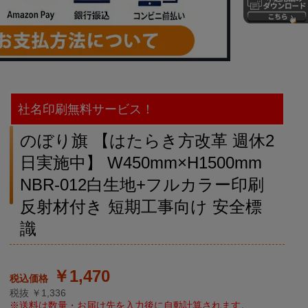
社名印刷無料サービス！
のぼり旗 【はたらき方改革 週休2
日実施中】 W450mm×H1500mm
NBR-012白生地+フルカラー印刷
反射材付き 短期工事向け 安全標
識
￥1,470
税抜 ￥1,336