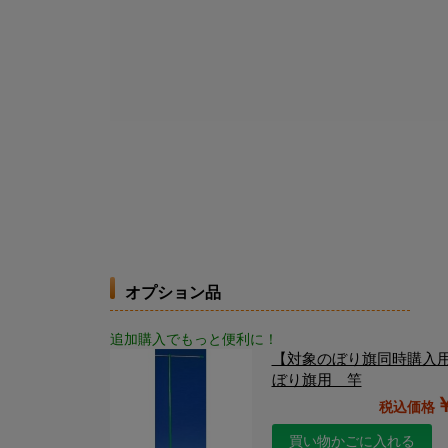
オプション品
追加購入でもっと便利に！
【対象のぼり旗同時購入
ぼり旗用 竿
買い物かごに入れる