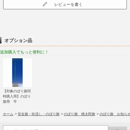
レビューを書く
オプション品
追加購入でもっと便利に！
【対象のぼり旗同
時購入用】のぼり
旗用 竿
ホーム
>
安全旗・吹流し・のぼり旗
>
のぼり旗 桃太郎旗
>
のぼり旗 お知ら