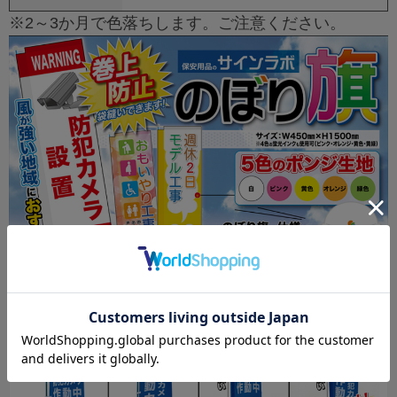
※2～3か月で色落ちします。ご注意ください。