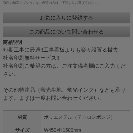
有料の加工オプションをご希望の方は、下記よりお選びください。
お気に入りに登録する
この商品について問い合わせる
商品説明
短期工事に最適!!工事看板よりも楽々設置＆撤去
社名印刷無料サービス!!
社名印刷ご希望の方は、ご注文備考欄にご入力くだ
さい。
その他特注品（蛍光生地、蛍光インク）なども承り
ます。まずは一度
お問い合わせ
ください。
材質
ポリエステル（テトロンポンジ）
サイズ
W450×H1500mm