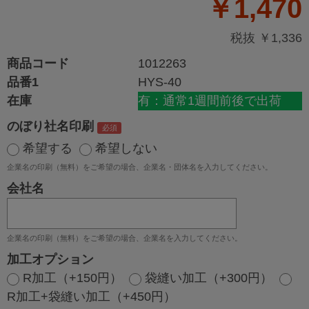
￥1,470
税抜 ￥1,336
商品コード
1012263
品番1
HYS-40
在庫
有：通常1週間前後で出荷
のぼり社名印刷
希望する
希望しない
企業名の印刷（無料）をご希望の場合、企業名・団体名を入力してください。
会社名
企業名の印刷（無料）をご希望の場合、企業名を入力してください。
加工オプション
R加工（+150円）
袋縫い加工（+300円）
R加工+袋縫い加工（+450円）