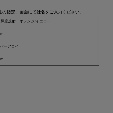
方法の指定」画面にて社名をご入力ください。
輝度反射 オレンジ/イエロー
mm
ルバーアロイ
mm