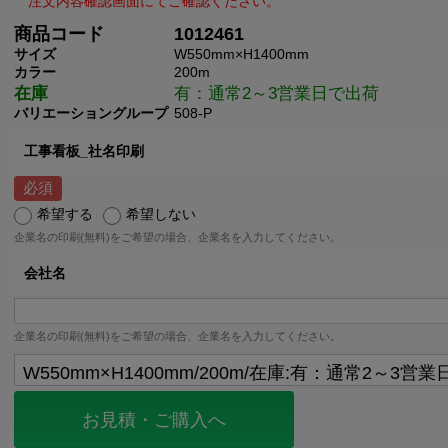
商品コード
1012461
サイズ
W550mm×H1400mm
カラー
200m
在庫
有：通常2～3営業日で出荷
バリエーショングループ
508-P
工事看板_社名印刷
希望する
希望しない
企業名の印刷(無料)をご希望の場合、企業名を入力してください。
会社名
企業名の印刷(無料)をご希望の場合、企業名を入力してください。
お見積・ご購入へ