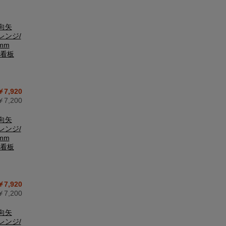
向矢
レンジ/
mm
中看板
￥7,920
7,200
向矢
レンジ/
mm
中看板
￥7,920
7,200
向矢
レンジ/