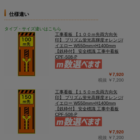
仕様違い
タイプ・サイズ違いはこちら
工事看板 【１００ｍ先両方向矢
印】 プリズム蛍光高輝度オレンジ/
イエロー W550mm×H1400mm
【鉄枠付】 安全標識 工事中看板
CPF-508-P
￥7,920
税抜 ￥7,200
工事看板 【１５０ｍ先両方向矢
印】 プリズム蛍光高輝度オレンジ/
イエロー W550mm×H1400mm
【鉄枠付】 安全標識 工事中看板
CPF-508-P
￥7,920
税抜 ￥7,200