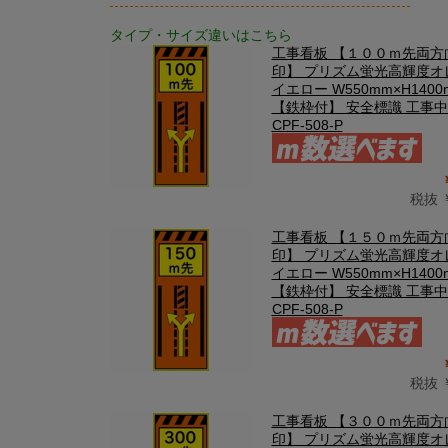
タイプ・サイズ違いはこちら
工事看板 【１００ｍ先両方
印】 プリズム蛍光高輝度オ
イエロー W550mm×H1400
【鉄枠付】 安全標識 工事
CPF-508-P
税抜 ￥
工事看板 【１５０ｍ先両方
印】 プリズム蛍光高輝度オ
イエロー W550mm×H1400
【鉄枠付】 安全標識 工事
CPF-508-P
税抜 ￥
工事看板 【３００ｍ先両方
印】 プリズム蛍光高輝度オ