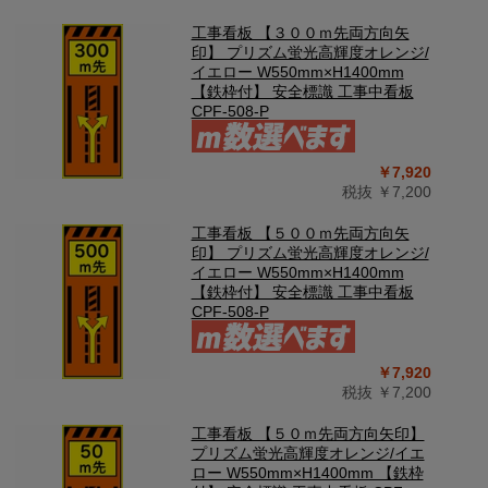
工事看板 【３００ｍ先両方向矢
印】 プリズム蛍光高輝度オレンジ/
イエロー W550mm×H1400mm
【鉄枠付】 安全標識 工事中看板
CPF-508-P
￥7,920
税抜 ￥7,200
工事看板 【５００ｍ先両方向矢
印】 プリズム蛍光高輝度オレンジ/
イエロー W550mm×H1400mm
【鉄枠付】 安全標識 工事中看板
CPF-508-P
￥7,920
税抜 ￥7,200
工事看板 【５０ｍ先両方向矢印】
プリズム蛍光高輝度オレンジ/イエ
ロー W550mm×H1400mm 【鉄枠