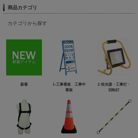
商品カテゴリ
カテゴリから探す
新着
1-工事看板 工事中
2-投光器・工事灯・
看板
回転灯