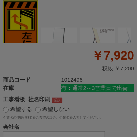
￥7,920
税抜 ￥7,200
商品コード
1012496
在庫
有：通常2～3営業日で出荷
工事看板_社名印刷
希望する
希望しない
企業名の印刷(無料)をご希望の場合、企業名を入力してください。
会社名