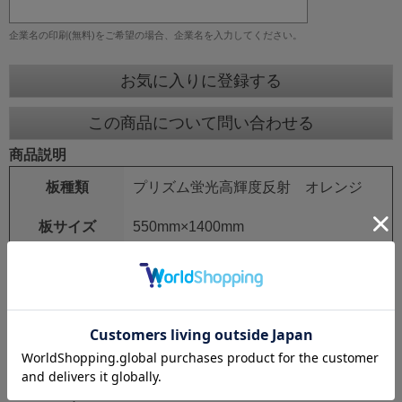
企業名の印刷(無料)をご希望の場合、企業名を入力してください。
お気に入りに登録する
この商品について問い合わせる
商品説明
板種類
プリズム蛍光高輝度反射 オレンジ
板サイズ
550mm×1400mm
鉄枠
25mm角 シルバーアロイ
鉄枠サイズ
550mm×1550mm