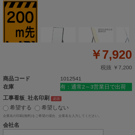
￥7,920
税抜 ￥7,200
商品コード
1012541
在庫
有：通常2～3営業日で出荷
工事看板_社名印刷
希望する
希望しない
企業名の印刷(無料)をご希望の場合、企業名を入力してください。
会社名