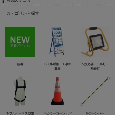
商品カテゴリ
カテゴリから探す
新着
1-工事看板 工事中
2-投光器・工事灯・
看板
回転灯
3-フルハーネス型墜
4-カラーコーン・パ
5-コーンバー