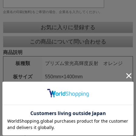
企業名の印刷(無料)をご希望の場合、企業名を入力してください。
お気に入りに登録する
この商品について問い合わせる
商品説明
板種類
プリズム蛍光高輝度反射 オレンジ
板サイズ
550mm×1400mm
鉄枠
25mm角 シルバーアロイ
鉄枠サイズ
550mm×1550mm