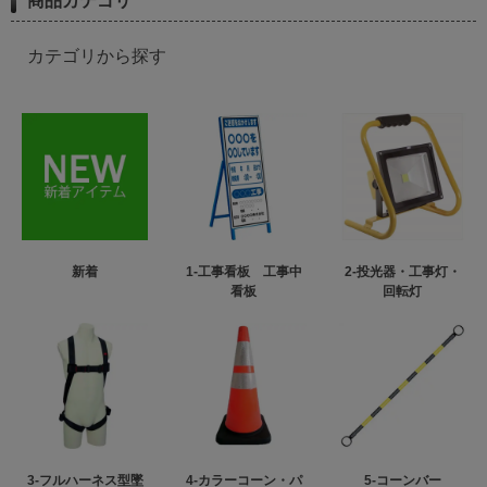
商品カテゴリ
カテゴリから探す
新着
1-工事看板 工事中
2-投光器・工事灯・
看板
回転灯
3-フルハーネス型墜
4-カラーコーン・パ
5-コーンバー