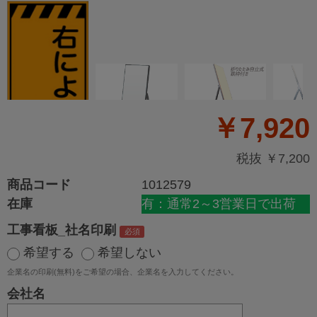
￥7,920
税抜 ￥7,200
商品コード
1012579
在庫
有：通常2～3営業日で出荷
工事看板_社名印刷
希望する
希望しない
企業名の印刷(無料)をご希望の場合、企業名を入力してください。
会社名