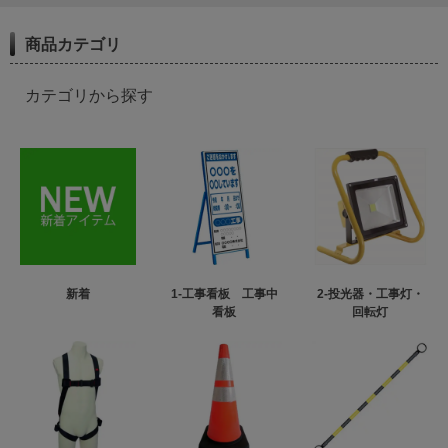
商品カテゴリ
カテゴリから探す
新着
1-工事看板 工事中
2-投光器・工事灯・
看板
回転灯