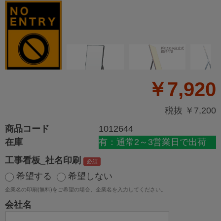
￥7,920
税抜 ￥7,200
商品コード
1012644
在庫
有：通常2～3営業日で出荷
工事看板_社名印刷
希望する
希望しない
企業名の印刷(無料)をご希望の場合、企業名を入力してください。
会社名