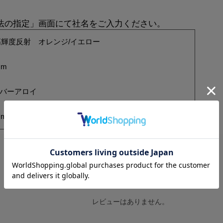
方法の指定」画面にて社名をご入力ください。
輝度反射 オレンジ/イエロー
mm
ルバーアロイ
mm
レビューはありません。