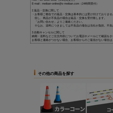
E-mail：meiban-online@s-meiban.com（24時間受付）
2.返品・交換に関して
・お客様ご都合での返品・交換は基本的には受け付けておりませ
但し、商品が不良品の場合は返品・交換を受付致します。
「お問い合わせ」よりご連絡ください。
※なお、送料につきましては不良品の場合は当社が負担。不良
3.自動キャンセルに関して
納期・送料などご注文内容についてお電話やメールにて確認をさ
お客様と連絡がつかない場合、お客様からのご返信がない場合は
その他の商品を探す