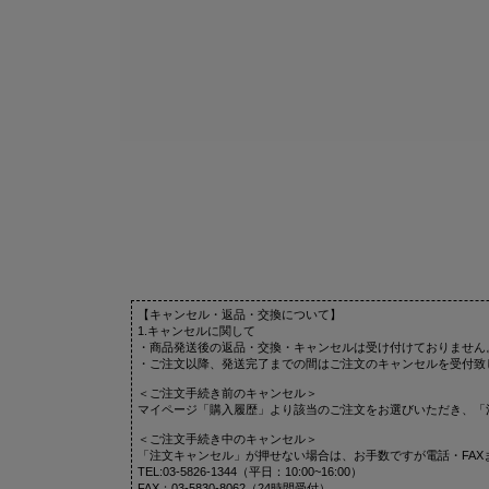
【キャンセル・返品・交換について】
1.キャンセルに関して
・商品発送後の返品・交換・キャンセルは受け付けておりません
・ご注文以降、発送完了までの間はご注文のキャンセルを受付致
＜ご注文手続き前のキャンセル＞
マイページ「購入履歴」より該当のご注文をお選びいただき、「
＜ご注文手続き中のキャンセル＞
「注文キャンセル」が押せない場合は、お手数ですが電話・FAX
TEL:03-5826-1344（平日：10:00~16:00）
FAX：03-5830-8062（24時間受付）