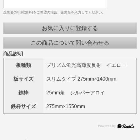
企業名の印刷(無料)をご希望の場合、企業名を入力してください。
お気に入りに登録する
この商品について問い合わせる
商品説明
板種類
プリズム蛍光高輝度反射 イエロー
板サイズ
スリムタイプ 275mm×1400mm
鉄枠
25mm角 シルバーアロイ
鉄枠サイズ
275mm×1550mm