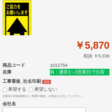
￥5,870
税抜 ￥5,336
商品コード
1012754
在庫
有：通常2～3営業日で出荷
工事看板_社名印刷
希望する
希望しない
企業名の印刷(無料)をご希望の場合、企業名を入力してください。
会社名