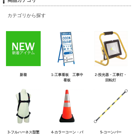
商品カテゴリ
カテゴリから探す
新着
1-工事看板 工事中
2-投光器・工事灯・
看板
回転灯
3-フルハーネス型墜
4-カラーコーン・パ
5-コーンバー