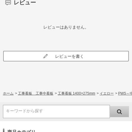
レビュー
レビューはありません。
レビューを書く
ホーム
>
工事看板 工事中看板
>
工事看板 1400×275mm
>
イエロー
>
PWS～
キーワードから探す