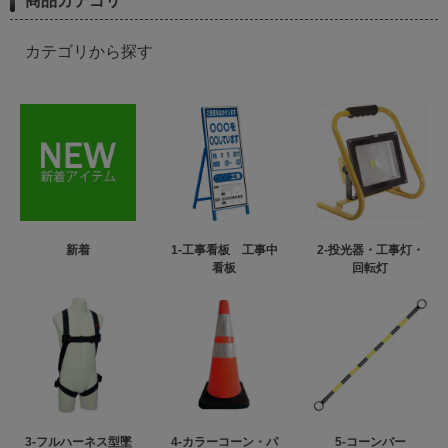
商品カテゴリ
カテゴリから探す
新着
1-工事看板 工事中
2-投光器・工事灯・
看板
回転灯
3-フルハーネス型墜
4-カラーコーン・パ
5-コーンバー