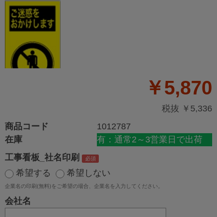
￥5,870
税抜 ￥5,336
商品コード
1012787
在庫
有：通常2～3営業日で出荷
工事看板_社名印刷
希望する
希望しない
企業名の印刷(無料)をご希望の場合、企業名を入力してください。
会社名