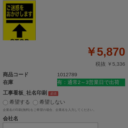
￥5,870
税抜 ￥5,336
商品コード
1012789
在庫
有：通常2～3営業日で出荷
工事看板_社名印刷
希望する
希望しない
企業名の印刷(無料)をご希望の場合、企業名を入力してください。
会社名