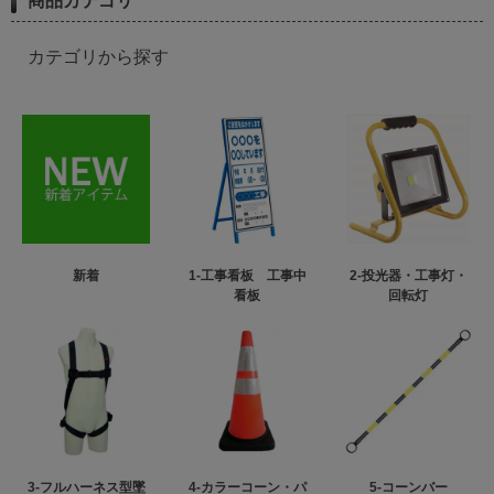
商品カテゴリ
カテゴリから探す
新着
1-工事看板 工事中
2-投光器・工事灯・
看板
回転灯
3-フルハーネス型墜
4-カラーコーン・パ
5-コーンバー