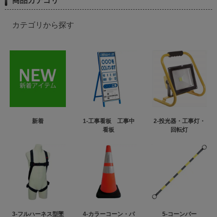
商品カテゴリ
カテゴリから探す
新着
1-工事看板 工事中
2-投光器・工事灯・
看板
回転灯
3-フルハーネス型墜
4-カラーコーン・パ
5-コーンバー