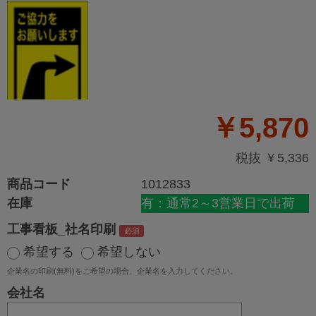
￥5,870
税抜 ￥5,336
商品コード
1012833
在庫
有：通常2～3営業日で出荷
工事看板_社名印刷
希望する
希望しない
企業名の印刷(無料)をご希望の場合、企業名を入力してください。
会社名