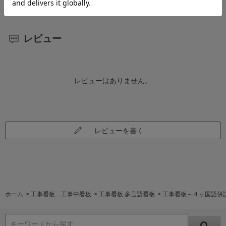
レビュー
レビューはありません。
レビューを書く
ホーム
>
工事看板 工事中看板
>
工事看板 多言語看板
>
工事看板～４ヶ国語併
キーワードから探す