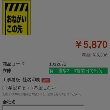
￥5,870
税抜 ￥5,336
商品コード
1012872
在庫
有：通常2～3営業日で出荷
工事看板_社名印刷
希望する
希望しない
企業名の印刷(無料)をご希望の場合、企業名を入力してください。
会社名