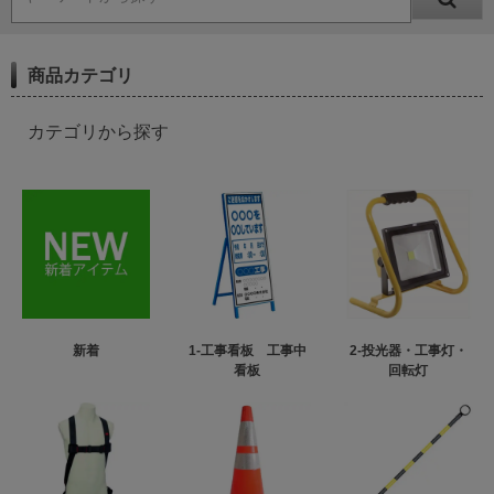
商品カテゴリ
カテゴリから探す
新着
1-工事看板 工事中
2-投光器・工事灯・
看板
回転灯