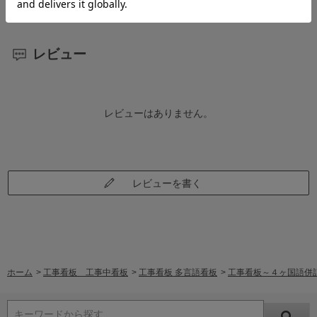
レビュー
レビューはありません。
レビューを書く
ホーム
>
工事看板 工事中看板
>
工事看板 多言語看板
>
工事看板～４ヶ国語併
キーワードから探す