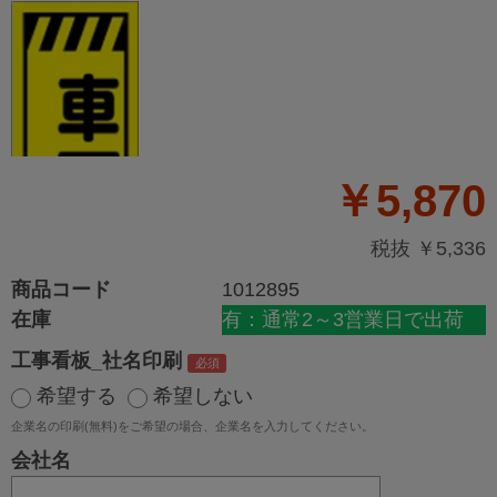
￥5,870
税抜 ￥5,336
商品コード
1012895
在庫
有：通常2～3営業日で出荷
工事看板_社名印刷
希望する
希望しない
企業名の印刷(無料)をご希望の場合、企業名を入力してください。
会社名