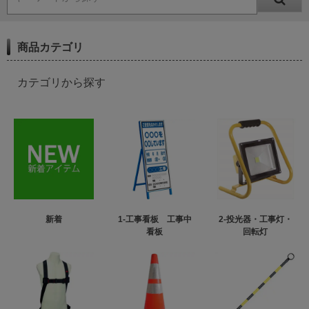
商品カテゴリ
カテゴリから探す
新着
1-工事看板 工事中
2-投光器・工事灯・
看板
回転灯