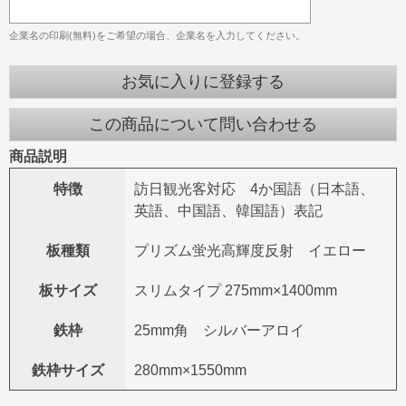
企業名の印刷(無料)をご希望の場合、企業名を入力してください。
お気に入りに登録する
この商品について問い合わせる
商品説明
特徴
訪日観光客対応 4か国語（日本語、
英語、中国語、韓国語）表記
板種類
プリズム蛍光高輝度反射 イエロー
板サイズ
スリムタイプ 275mm×1400mm
鉄枠
25mm角 シルバーアロイ
鉄枠サイズ
280mm×1550mm