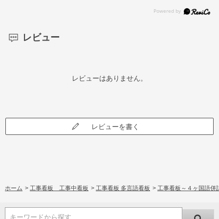
レビュー
レビューはありません。
レビューを書く
ホーム
>
工事看板 工事中看板
>
工事看板 多言語看板
>
工事看板～４ヶ国語併
キーワードから探す