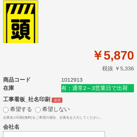
￥5,870
税抜 ￥5,336
商品コード
1012913
在庫
有：通常2～3営業日で出荷
工事看板_社名印刷
希望する
希望しない
企業名の印刷(無料)をご希望の場合、企業名を入力してください。
会社名