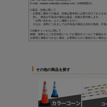
E-mail：meiban-online@s-meiban.com（24時間受付）
2.返品・交換に関して
・お客様ご都合での返品・交換は基本的には受け付けておりませ
但し、商品が不良品の場合は返品・交換を受付致します。
「お問い合わせ」よりご連絡ください。
※なお、送料につきましては不良品の場合は当社が負担。不良
3.自動キャンセルに関して
納期・送料などご注文内容についてお電話やメールにて確認をさ
お客様と連絡がつかない場合、お客様からのご返信がない場合は
その他の商品を探す