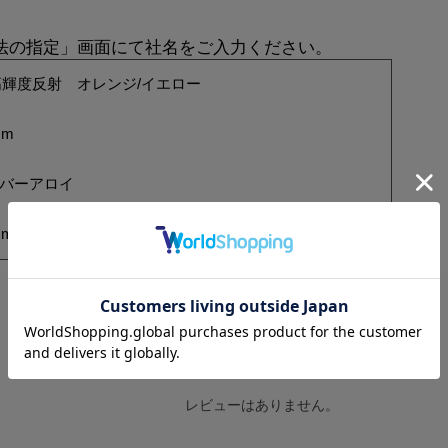
方法の指定」画面にて社名をご入力ください。
輝度反射 オレンジ/イエロー
mm
ルバーアロイ
mm
レビューはありません。