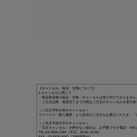
【キャンセル・返品・交換について】
1.キャンセルに関して
・商品発送後の返品・交換・キャンセルは受け付けておりません
・ご注文以降、発送完了までの間はご注文のキャンセルを受付致
＜ご注文手続き前のキャンセル＞
マイページ「購入履歴」より該当のご注文をお選びいただき、「
＜ご注文手続き中のキャンセル＞
「注文キャンセル」が押せない場合は、お手数ですが電話・FAX
TEL:03-5826-1344（平日：10:00~16:00）
FAX：03-5830-8062（24時間受付）