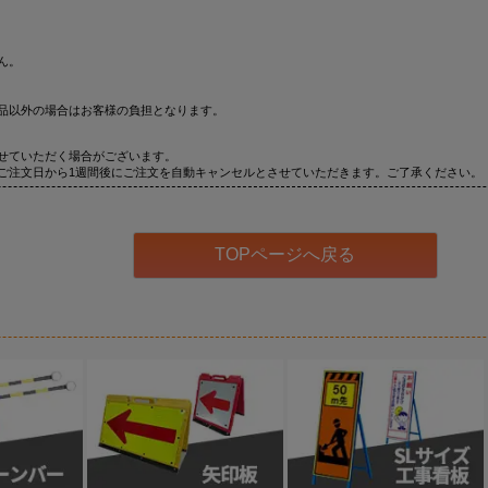
ん。
品以外の場合はお客様の負担となります。
せていただく場合がございます。
ご注文日から1週間後にご注文を自動キャンセルとさせていただきます。ご了承ください。
TOPページへ戻る