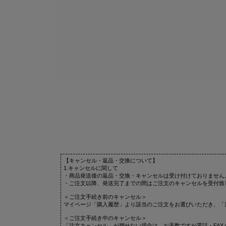
【キャンセル・返品・交換について】
1.キャンセルに関して
・商品発送後の返品・交換・キャンセルは受け付けておりません
・ご注文以降、発送完了までの間はご注文のキャンセルを受付致
＜ご注文手続き前のキャンセル＞
マイページ「購入履歴」より該当のご注文をお選びいただき、「
＜ご注文手続き中のキャンセル＞
「注文キャンセル」が押せない場合は、お手数ですが電話・FAX