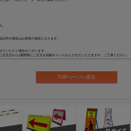
ん。
品以外の場合はお客様の負担となります。
せていただく場合がございます。
ご注文日から1週間後にご注文を自動キャンセルとさせていただきます。ご了承ください。
TOPページへ戻る