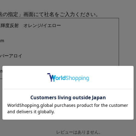
方法の指定」画面にて社名をご入力ください。
輝度反射 オレンジ/イエロー
mm
ルバーアロイ
mm
レビューはありません。