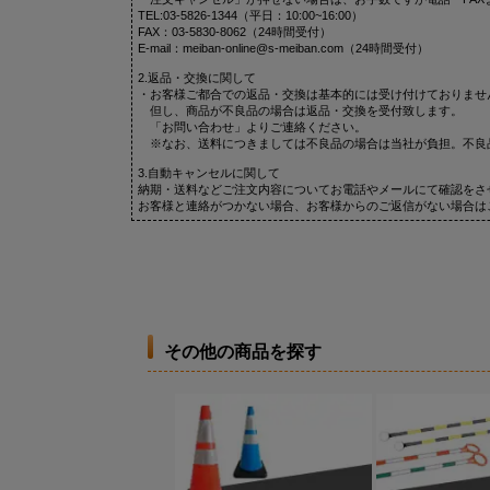
TEL:03-5826-1344（平日：10:00~16:00）
FAX：03-5830-8062（24時間受付）
E-mail：meiban-online@s-meiban.com（24時間受付）
2.返品・交換に関して
・お客様ご都合での返品・交換は基本的には受け付けておりませ
但し、商品が不良品の場合は返品・交換を受付致します。
「お問い合わせ」よりご連絡ください。
※なお、送料につきましては不良品の場合は当社が負担。不良
3.自動キャンセルに関して
納期・送料などご注文内容についてお電話やメールにて確認をさ
お客様と連絡がつかない場合、お客様からのご返信がない場合は
その他の商品を探す