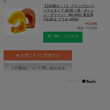
す。
【100個セット】 クランプカバー
ソフトタイプ 全3色（黄・オレン
ジ・グリーン） AR-0001 養生用
汚れ防止 アラオ ARAO
￥5,430
税抜 ￥4,936
買い物かごに入れる
お気に入りに登録する
この商品について問い合わせる