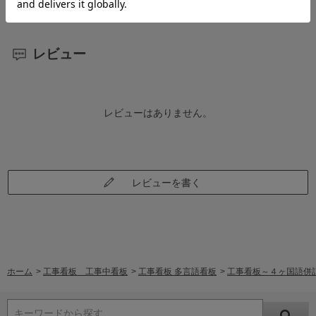
レビュー
レビューはありません。
レビューを書く
ホーム
>
工事看板 工事中看板
>
工事看板 多言語看板
>
工事看板～４ヶ国語併
キーワードから探す