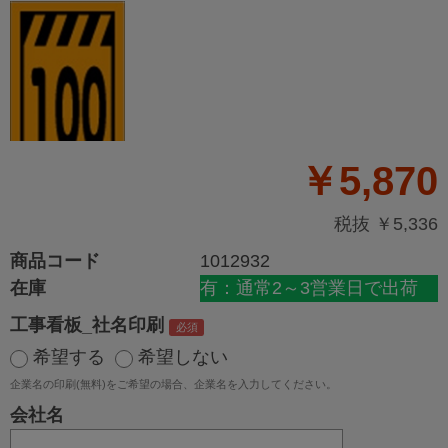
￥5,870
税抜 ￥5,336
商品コード
1012932
在庫
有：通常2～3営業日で出荷
工事看板_社名印刷
希望する
希望しない
企業名の印刷(無料)をご希望の場合、企業名を入力してください。
会社名