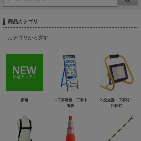
商品カテゴリ
カテゴリから探す
新着
1-工事看板 工事中
2-投光器・工事灯・
看板
回転灯