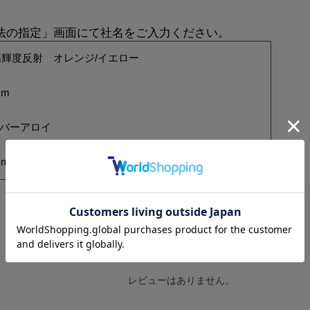
方法の指定」画面にて社名をご入力ください。
輝度反射 オレンジ/イエロー
mm
ルバーアロイ
mm
レビューはありません。