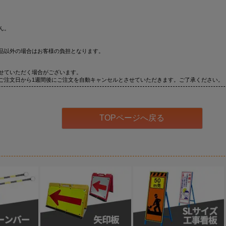
ん。
品以外の場合はお客様の負担となります。
せていただく場合がございます。
ご注文日から1週間後にご注文を自動キャンセルとさせていただきます。ご了承ください。
TOPページへ戻る