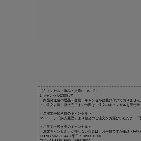
【キャンセル・返品・交換について】
1.キャンセルに関して
・商品発送後の返品・交換・キャンセルは受け付けておりません
・ご注文以降、発送完了までの間はご注文のキャンセルを受付致
＜ご注文手続き前のキャンセル＞
マイページ「購入履歴」より該当のご注文をお選びいただき、「
＜ご注文手続き中のキャンセル＞
「注文キャンセル」が押せない場合は、お手数ですが電話・FAX
TEL:03-5826-1344（平日：10:00~16:00）
FAX：03-5830-8062（24時間受付）