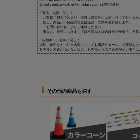
E-mail：meiban-online@s-meiban.com（24時間受付）
2.返品・交換に関して
・お客様ご都合での返品・交換は基本的には受け付けておりませ
但し、商品が不良品の場合は返品・交換を受付致します。
「お問い合わせ」よりご連絡ください。
※なお、送料につきましては不良品の場合は当社が負担。不良
3.自動キャンセルに関して
納期・送料などご注文内容についてお電話やメールにて確認をさ
お客様と連絡がつかない場合、お客様からのご返信がない場合は
その他の商品を探す