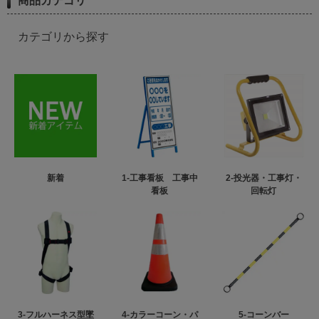
商品カテゴリ
カテゴリから探す
新着
1-工事看板 工事中
2-投光器・工事灯・
看板
回転灯
3-フルハーネス型墜
4-カラーコーン・パ
5-コーンバー