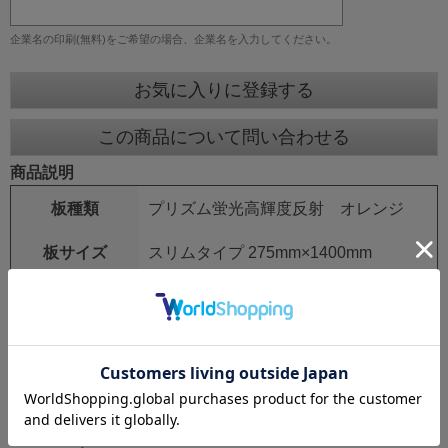
企業名の印刷(無料)をご希望の場合、企業名を入力してください。
お気に入りに登録する
この商品について問い合わせる
商品説明
板種類
プリズム蛍光高輝度反射 オレンジ
板サイズ
スリムタイプ 275mm×1400mm
鉄枠
25mm角 シルバーアロイ
鉄枠サイズ
275mm×1550mm