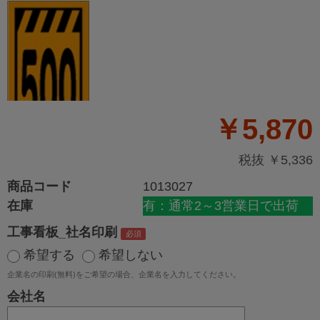
￥5,870
税抜 ￥5,336
商品コード
1013027
在庫
有：通常2～3営業日で出荷
工事看板_社名印刷
希望する
希望しない
企業名の印刷(無料)をご希望の場合、企業名を入力してください。
会社名