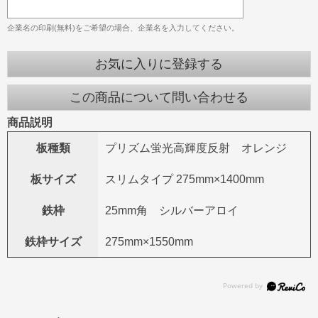
企業名の印刷(無料)をご希望の場合、企業名を入力してください。
お気に入りに登録する
この商品について問い合わせる
商品説明
板種類
プリズム蛍光高輝度反射 オレンジ
板サイズ
スリムタイプ 275mm×1400mm
鉄枠
25mm角 シルバーアロイ
鉄枠サイズ
275mm×1550mm