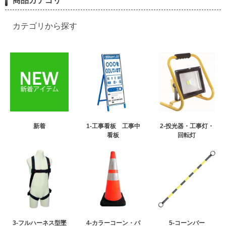
商品カテゴリ
カテゴリから探す
新着
1-工事看板 工事中
2-投光器・工事灯・
看板
回転灯
3-フルハーネス型墜
4-カラーコーン・パ
5-コーンバー