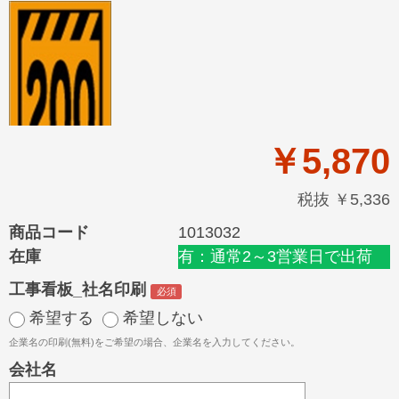
￥5,870
税抜 ￥5,336
商品コード
1013032
在庫
有：通常2～3営業日で出荷
工事看板_社名印刷
希望する
希望しない
企業名の印刷(無料)をご希望の場合、企業名を入力してください。
会社名