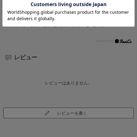
ご」上部の【看板_企業名】欄に入力をしてくださ
い。
社名印刷不要の場合は空欄で構いません。
レビュー
レビューはありません。
レビューを書く