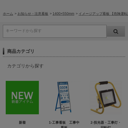
ホーム
>
お知らせ・注意看板
>
1400×550mm
>
イメージアップ看板 【危険運転注意
キーワードから探す
商品カテゴリ
カテゴリから探す
新着
1-工事看板 工事中
2-投光器・工事灯・
看板
回転灯