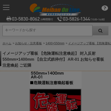
キーワードから探す
キーワードから探す
ホーム
>
お知らせ・注意看板
>
1400×550mm
>
イメージアップ看板 【危険運転注意
イメージアップ看板 【危険運転注意喚起】 封入反射
550mm×1400mm 【自立式鉄枠付】 AR-01 お知らせ看板
注意喚起 ご近隣