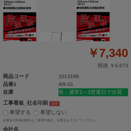
￥7,340
税抜 ￥6,673
商品コード
1013186
品番1
AR-01
在庫
有：通常2～3営業日で出荷
工事看板_社名印刷
希望する
希望しない
企業名の印刷(無料)をご希望の場合、企業名を入力してください。
会社名