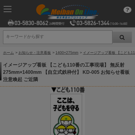
キーワードから探す
キーワードから探す
ホーム
>
お知らせ・注意看板
>
1400×275mm
>
イメージアップ看板 【こども110
イメージアップ看板 【こども110番の工事現場】 無反射
275mm×1400mm 【自立式鉄枠付】 KD-005 お知らせ看板
注意喚起 ご近隣