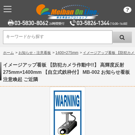
キーワードから探す
キーワードから探す
ホーム
>
お知らせ・注意看板
>
1400×275mm
>
イメージアップ看板 【防犯カメラ作
イメージアップ看板 【防犯カメラ作動中!!】 高輝度反射
275mm×1400mm 【自立式鉄枠付】 MB-002 お知らせ看板
注意喚起 ご近隣