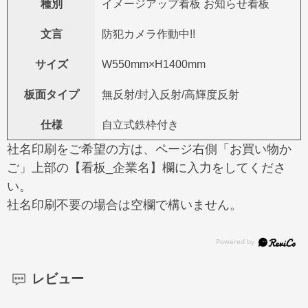
種別
イメージアップ看板 お知らせ看板
文言
防犯カメラ作動中!!
サイズ
W550mm×H1400mm
板面タイプ
無反射/封入反射/高輝度反射
仕様
自立式鉄枠付き
社名印刷をご希望の方は、ページ右側「お買い物か
ご」上部の【看板_企業名】欄に入力をしてくださ
い。
社名印刷不要の場合は空欄で構いません。
レビュー