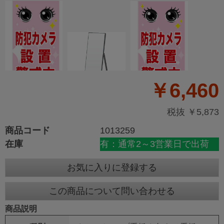
￥6,460
税抜 ￥5,873
商品コード
1013259
在庫
有：通常2～3営業日で出荷
お気に入りに登録する
この商品について問い合わせる
商品説明