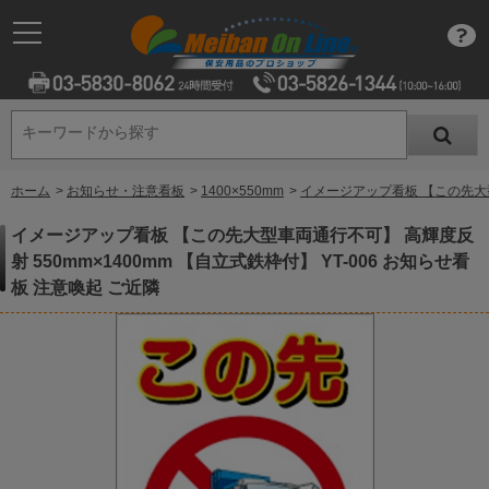
キーワードから探す
キーワードから探す
ホーム
>
お知らせ・注意看板
>
1400×550mm
>
イメージアップ看板 【この先大型車
イメージアップ看板 【この先大型車両通行不可】 高輝度反
射 550mm×1400mm 【自立式鉄枠付】 YT-006 お知らせ看
板 注意喚起 ご近隣