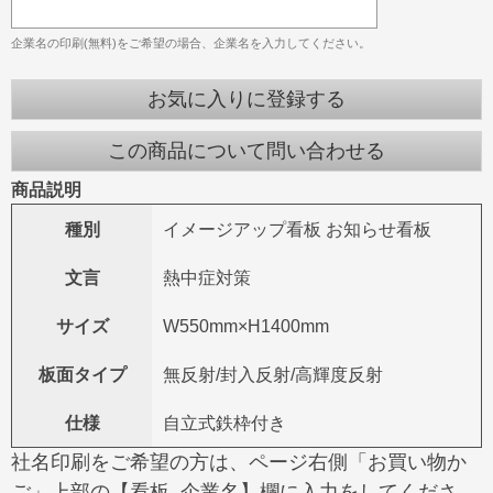
企業名の印刷(無料)をご希望の場合、企業名を入力してください。
お気に入りに登録する
この商品について問い合わせる
商品説明
種別
イメージアップ看板 お知らせ看板
文言
熱中症対策
サイズ
W550mm×H1400mm
板面タイプ
無反射/封入反射/高輝度反射
仕様
自立式鉄枠付き
社名印刷をご希望の方は、ページ右側「お買い物か
ご」上部の【看板_企業名】欄に入力をしてくださ