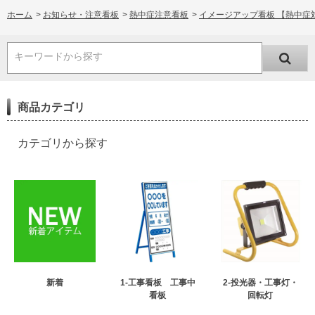
ホーム
>
お知らせ・注意看板
>
熱中症注意看板
>
イメージアップ看板 【熱中症対策
キーワードから探す
商品カテゴリ
カテゴリから探す
新着
1-工事看板 工事中
2-投光器・工事灯・
看板
回転灯