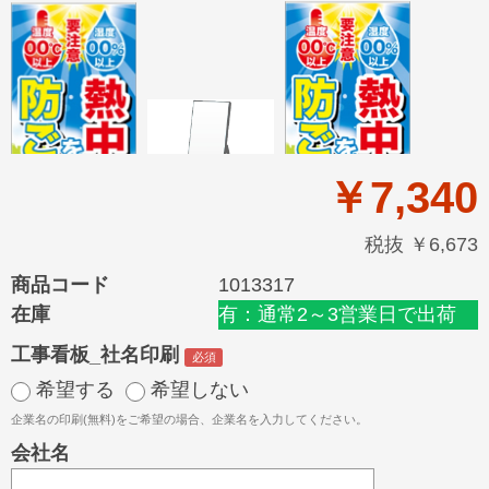
￥7,340
税抜 ￥6,673
商品コード
1013317
在庫
有：通常2～3営業日で出荷
工事看板_社名印刷
希望する
希望しない
企業名の印刷(無料)をご希望の場合、企業名を入力してください。
会社名