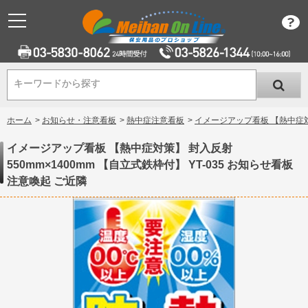
キーワードから探す
キーワードから探す
ホーム
>
お知らせ・注意看板
>
熱中症注意看板
>
イメージアップ看板 【熱中症対策
イメージアップ看板 【熱中症対策】 封入反射
550mm×1400mm 【自立式鉄枠付】 YT-035 お知らせ看板
注意喚起 ご近隣