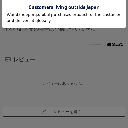
社名印刷をご希望の方は、ページ右側「お買い物か
ご」上部の【看板_企業名】欄に入力をしてくださ
い。
社名印刷不要の場合は空欄で構いません。
レビュー
レビューはありません。
レビューを書く