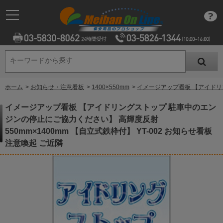
キーワードから探す
キーワードから探す
ホーム
>
お知らせ・注意看板
>
1400×550mm
>
イメージアップ看板 【アイドリン
イメージアップ看板 【アイドリングストップ 駐車中のエン
ジンの停止にご協力ください】 高輝度反射
550mm×1400mm 【自立式鉄枠付】 YT-002 お知らせ看板
注意喚起 ご近隣