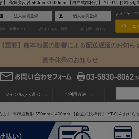
高輝度反射 550mm×1400mm 【自立式鉄枠付】 YT-014 お知らせ
ようこそ
ゲ
法人会員登録
個人会員登録
ロ
ご利用ガイド
よくあるご質問
お問い合わせ
【重要】熊本地震の影響による配送遅延のお知ら
夏季休業のお知らせ
ジャンルから選ぶ
ご利用方法
 高輝度反射 550mm×1400mm 【自立式鉄枠付】 YT-014 お知ら