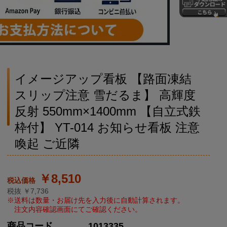
イメージアップ看板 【路面凍結
スリップ注意 雪だるま】 高輝度
反射 550mm×1400mm 【自立式鉄
枠付】 YT-014 お知らせ看板 注意
喚起 ご近隣
￥8,510
税抜 ￥7,736
商品コード
1013335