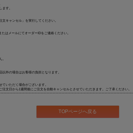
。
します。
注文キャンセル」を実行してください。
またはメールにてオーダーIDをご連絡ください。
ん。
品以外の場合はお客様の負担となります。
せていただく場合がございます。
ご注文日から1週間後にご注文を自動キャンセルとさせていただきます。ご了承ください。
TOPページへ戻る