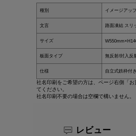
種別
イメージアップ
文言
路面凍結 スリ
サイズ
W550mm×H14
板面タイプ
無反射/封入反
仕様
自立式鉄枠付
社名印刷をご希望の方は、ページ右側「お
てください。
社名印刷不要の場合は空欄で構いません。
レビュー