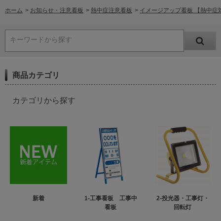
ホーム
>
お知らせ・注意看板
>
熱中症注意看板
>
イメージアップ看板 【熱中症対策
キーワードから探す
商品カテゴリ
カテゴリから探す
新着
1-工事看板 工事中
2-投光器・工事灯・
看板
回転灯