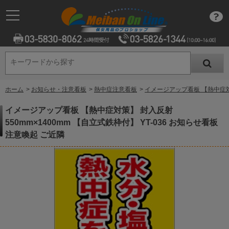
キーワードから探す
キーワードから探す
ホーム
>
お知らせ・注意看板
>
熱中症注意看板
>
イメージアップ看板 【熱中症対策
イメージアップ看板 【熱中症対策】 封入反射
550mm×1400mm 【自立式鉄枠付】 YT-036 お知らせ看板
注意喚起 ご近隣