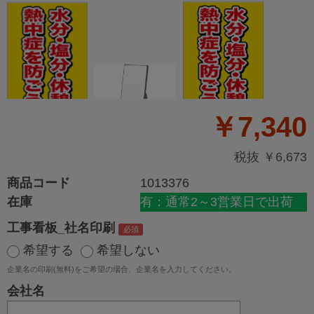
￥7,340
税抜 ￥6,673
商品コード
1013376
在庫
有：通常2～3営業日で出荷
工事看板_社名印刷
希望する
希望しない
企業名の印刷(無料)をご希望の場合、企業名を入力してください。
会社名