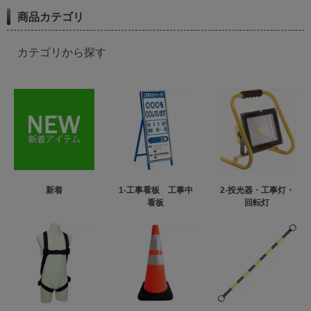
商品カテゴリ
カテゴリから探す
新着
1-工事看板 工事中
2-投光器・工事灯・
看板
回転灯