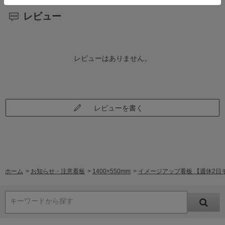
レビュー
レビューはありません。
レビューを書く
ホーム
>
お知らせ・注意看板
>
1400×550mm
>
イメージアップ看板 【週休2日モ
キーワードから探す