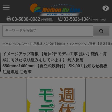
キーワードから探す
キーワードから探す
ホーム
>
お知らせ・注意看板
>
1400×550mm
>
イメージアップ看板 【週休2日モ
イメージアップ看板 【週休2日モデル工事 担い手確保・育
成に向けた取り組みをしています】 封入反射
550mm×1400mm 【自立式鉄枠付】 SK-001 お知らせ看板
注意喚起 ご近隣