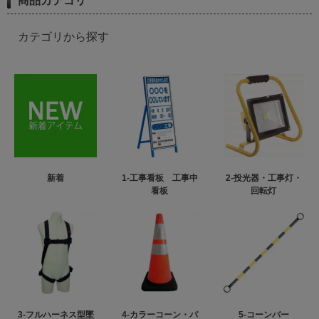
商品カテゴリ
カテゴリから探す
新着
1-工事看板 工事中
2-投光器・工事灯・
看板
回転灯
3-フルハーネス型墜
4-カラーコーン・パ
5-コーンバー