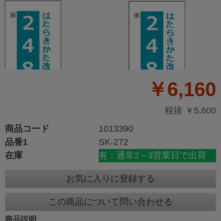
￥6,160
税抜 ￥5,600
商品コード
1013390
品番1
SK-272
在庫
有：通常2～3営業日で出荷
お気に入りに登録する
この商品について問い合わせる
商品説明