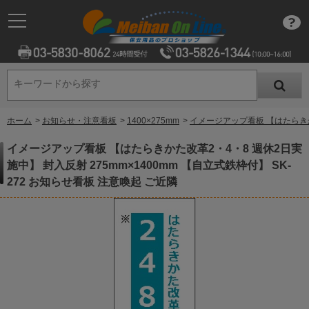
キーワードから探す
キーワードから探す
ホーム
>
お知らせ・注意看板
>
1400×275mm
>
イメージアップ看板 【はたらきかた
イメージアップ看板 【はたらきかた改革2・4・8 週休2日実
施中】 封入反射 275mm×1400mm 【自立式鉄枠付】 SK-
272 お知らせ看板 注意喚起 ご近隣