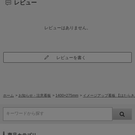
レビュー
レビューはありません。
レビューを書く
ホーム
>
お知らせ・注意看板
>
1400×275mm
>
イメージアップ看板 【はたらきかた
キーワードから探す