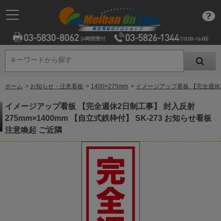
キーワードから探す
キーワードから探す
ホーム
>
お知らせ・注意看板
>
1400×275mm
>
イメージアップ看板 【完全週休2日
イメージアップ看板 【完全週休2日制工事】 封入反射
275mm×1400mm 【自立式鉄枠付】 SK-273 お知らせ看板
注意喚起 ご近隣