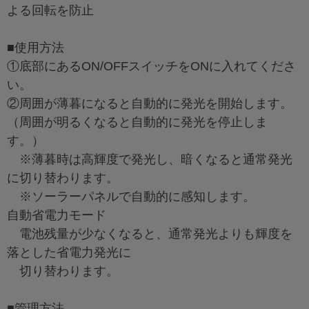
よる回転を防止
■使用方法
①底部にあるON/OFFスイッチをONに入れてくださ
い。
②周囲が薄暮になると自動的に発光を開始します。
（周囲が明るくなると自動的に発光を停止しま
す。）
※薄暮時は高輝度で発光し、暗くなると通常発光
に切り替わります。
※ソーラーパネルで自動的に感知します。
自動省電力モード
電池残量が少なくなると、通常発光よりも輝度を
落とした省電力発光に
切り替わります。
■管理方法