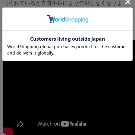
（汚れていると充電不足により作動しなくなりま
す。）
製品の品質維持のため、購入から2年毎のバッテリー
交換を推奨しております。