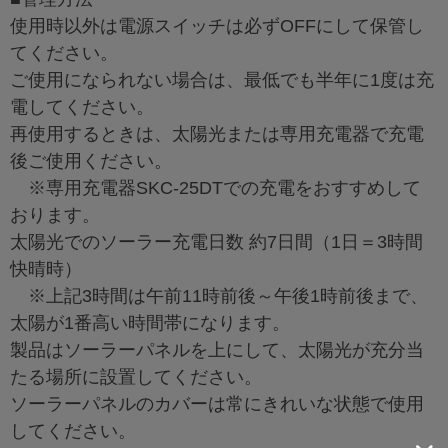
使用時以外は電源スイッチは必ずOFFにして保管し
てください。
ご使用になられない場合は、最低でも半年に1度は充
電してください。
再使用するときは、太陽光または専用充電器で充電
後ご使用ください。
※専用充電器SKC-25DTでの充電をおすすめして
おります。
太陽光でのソーラー充電日数 約7日間（1日＝3時間
快晴時）
※上記3時間は午前11時前後～午後1時前後まで、
太陽が1番高い時間帯になります。
製品はソーラーパネルを上にして、太陽光が充分当
たる場所に設置してください。
ソーラーパネルのカバーは常にきれいな状態で使用
してください。