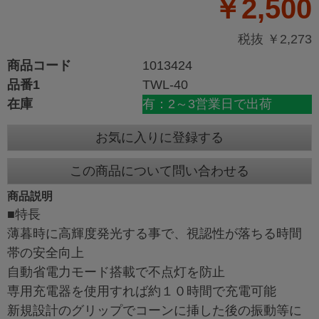
￥2,500
税抜 ￥2,273
商品コード
1013424
品番1
TWL-40
在庫
有：2～3営業日で出荷
お気に入りに登録する
この商品について問い合わせる
商品説明
■特長
薄暮時に高輝度発光する事で、視認性が落ちる時間
帯の安全向上
自動省電力モード搭載で不点灯を防止
専用充電器を使用すれば約１０時間で充電可能
新規設計のグリップでコーンに挿した後の振動等に