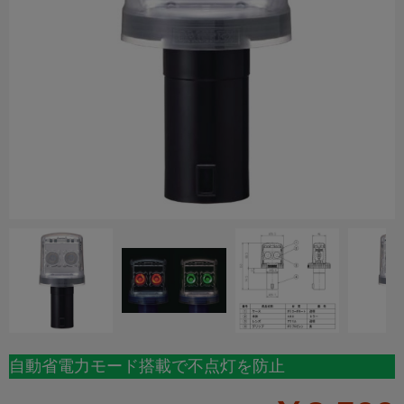
自動省電力モード搭載で不点灯を防止