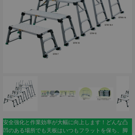
安全強化と作業効率が大幅に向上します！どんな凸
凹のある場所でも天板はいつもフラットを保ち、脚