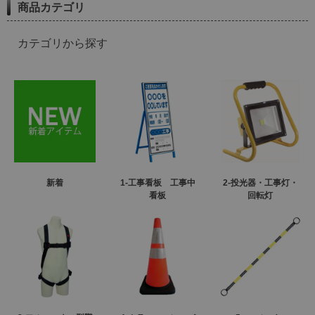
商品カテゴリ
カテゴリから探す
新着
1-工事看板 工事中
2-投光器・工事灯・
看板
回転灯