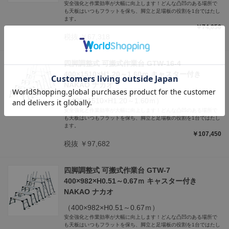
安全強化と作業効率が大幅に向上します！どんな凸凹のある場所で
も天板はいつもフラットを保ち、脚立と足場板の役割を1台ではたし
ます。
￥74,050
税抜 ￥67,318
四脚調整式 可搬式作業台 GTW-16-4
400×1510×H1.20～1.60ｍ キャスター付き
NAKAO ナカオ
（400×1510×H1.20～1.60ｍ）
安全強化と作業効率が大幅に向上します！どんな凸凹のある場所で
も天板はいつもフラットを保ち、脚立と足場板の役割を1台ではたし
ます。
￥107,450
税抜 ￥97,682
四脚調整式 可搬式作業台 GTW-7
400×982×H0.51～0.67ｍ キャスター付き
NAKAO ナカオ
（400×982×H0.51～0.67ｍ）
安全強化と作業効率が大幅に向上します！どんな凸凹のある場所で
も天板はいつもフラットを保ち、脚立と足場板の役割を1台ではたし