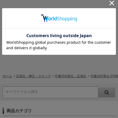
レビューはありません。
レビューを書く
ホーム
>
足場台・脚立・ステップ
>
可搬式作業台・足場台
>
可搬式作業台 GTWR
キーワードから探す
商品カテゴリ