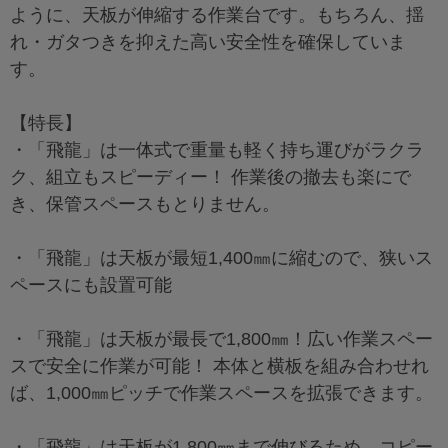
ように、天板が伸縮する作業台です。もちろん、揺
れ・ガタつきを抑えた高い安全性を確保していま
す。
【特長】
・「飛龍」は一体式で重量も軽く持ち運びがラクラ
ク、組立もスピーディー！ 作業後の撤去も楽にで
き、保管スペースもとりません。
・「飛龍」は天板が最短1,400㎜に縮むので、狭いス
ペースにも設置可能
・「飛龍」は天板が最長で1,800㎜！広い作業スペー
スで安全に作業が可能！ 本体と横板を組み合わせれ
ば、1,000㎜ピッチで作業スペースを拡張できます。
・「飛龍」は天板が1,800㎜まで伸びるため、コピー