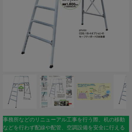
事務所などのリニューアル工事を行う際、机の移動
などを行わず配線や配管、空調設備を安全に行える