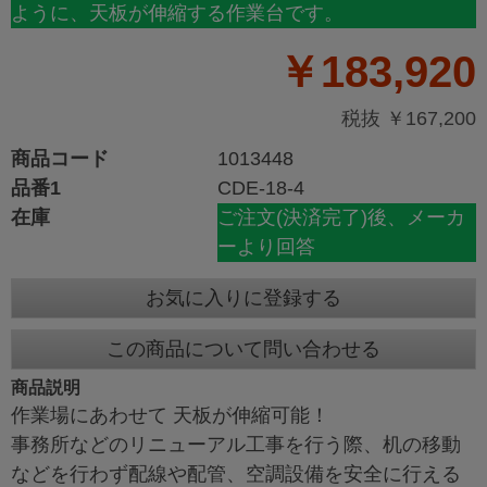
ように、天板が伸縮する作業台です。
￥183,920
税抜 ￥167,200
商品コード
1013448
品番1
CDE-18-4
在庫
ご注文(決済完了)後、メーカ
ーより回答
お気に入りに登録する
この商品について問い合わせる
商品説明
作業場にあわせて 天板が伸縮可能！
事務所などのリニューアル工事を行う際、机の移動
などを行わず配線や配管、空調設備を安全に行える