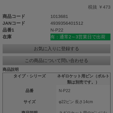
税抜 ￥473
商品コード
1013681
JANコード
4939356401512
品番1
N-P22
在庫
有：通常2～3営業日で出荷
お気に入りに登録する
この商品について問い合わせる
商品説明
タイプ・シリーズ
ネギロケット用ピン（ボルト
類は別売です。）
品番
N-P22
サイズ
φ22ピン 長さ14cm
商品説明
ネギロケット用のピンにな