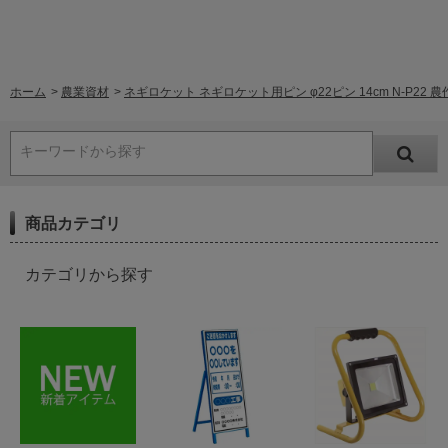
ホーム
>
農業資材
>
ネギロケット ネギロケット用ピン φ22ピン 14cm N-P22 農
キーワードから探す
商品カテゴリ
カテゴリから探す