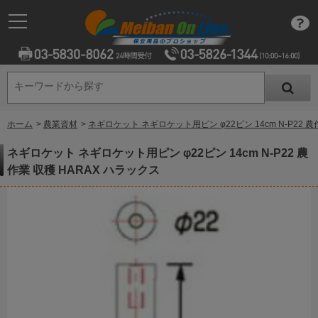
キーワードから探す
キーワードから探す
ホーム
>
農業資材
>
ネギロケット ネギロケット用ピン φ22ピン 14cm N-P22 農
ネギロケット ネギロケット用ピン φ22ピン 14cm N-P22 農
作業 収穫 HARAX ハラックス