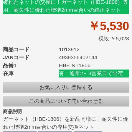
破れたネットの交換に！ガーネット（HBE-1806）専
用、耐久性に優れた標準2mm目合いの純正ネット
￥5,530
税抜 ￥5,028
商品コード
1013912
JANコード
4939356402144
品番1
HBE-NT1806
在庫
有：通常2～3営業日で出荷
お気に入りに登録する
この商品について問い合わせる
商品説明
ガーネット（HBE-1806）を新品同様に！耐久性に優
れた標準2mm目合いの専用交換ネット