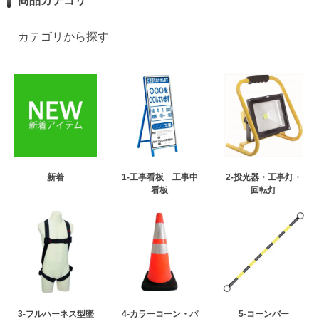
商品カテゴリ
カテゴリから探す
新着
1-工事看板 工事中
2-投光器・工事灯・
看板
回転灯
3-フルハーネス型墜
4-カラーコーン・パ
5-コーンバー