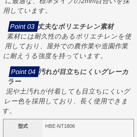
に最適な、標準タイプの2mm目合いを採
用しています。
丈夫なポリエチレン素材
素材には耐久性のあるポリエチレンを使
用しており、屋外での農作業や造園作業
に耐えうる強度を持っています。
汚れが目立ちにくいグレーカ
ラー
泥や土汚れが付着しても目立ちにくいグ
レー色を採用しており、長く使用できま
す。
型式
HBE-NT1806