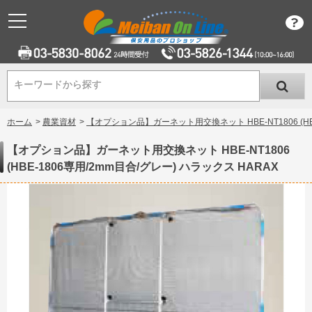
キーワードから探す
キーワードから探す
ホーム
>
農業資材
>
【オプション品】ガーネット用交換ネット HBE-NT1806 (HBE
【オプション品】ガーネット用交換ネット HBE-NT1806
(HBE-1806専用/2mm目合/グレー) ハラックス HARAX