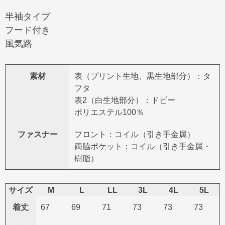
半袖タイプ
フード付き
風気路
素材
表（プリント生地、黒生地部分）：タ
フタ
表2（白生地部分）：ドビー
ポリエステル100％
ファスナー
フロント：コイル（引き手金属）
両脇ポケット：コイル（引き手金属・
樹脂）
サイズ
M
L
LL
3L
4L
5L
着丈
67
69
71
73
73
73