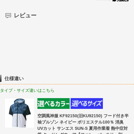
レビュー
仕様違い
タイプ・サイズ違いはこちら
空調風神服 KF92150(旧KU92150) フード付き半
袖ブルゾン ネイビー ポリエステル100％ 消臭
UVカット サンエス SUN-S 夏用作業着 熱中症対