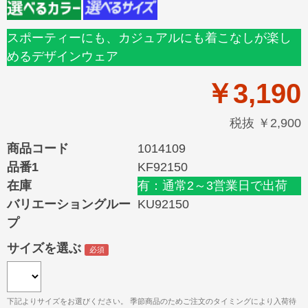
スポーティーにも、カジュアルにも着こなしが楽し
めるデザインウェア
￥3,190
税抜 ￥2,900
商品コード
1014109
品番1
KF92150
在庫
有：通常2～3営業日で出荷
バリエーショングルー
KU92150
プ
サイズを選ぶ
下記よりサイズをお選びください。 季節商品のためご注文のタイミングにより入荷待