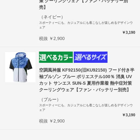
策 クーリングウェア【ファン・バッテリー別
売】
（ネイビー）
スポーティーにも、カジュアルにも着こなしが楽しめるデザインウ
ェア
￥3,190
税抜 ￥2,900
空調風神服 KF92150(旧KU92150) フード付き半
袖ブルゾン ブルー ポリエステル100％ 消臭 UV
カット サンエス SUN-S 夏用作業着 熱中症対策
クーリングウェア【ファン・バッテリー別売】
（ブルー）
スポーティーにも、カジュアルにも着こなしが楽しめるデザインウ
ェア
￥3,190
税抜 ￥2,900