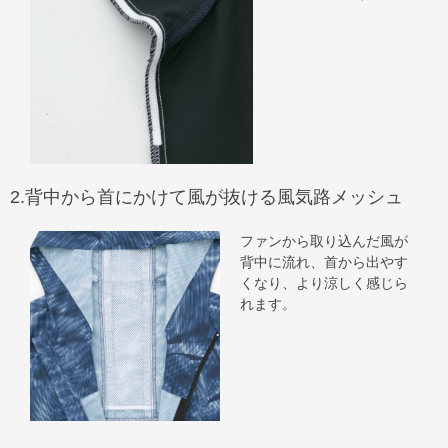
2.背中から首にかけて風が抜ける風気路メッシュ
ファンから取り込んだ風が
背中に流れ、首から出やす
くなり、より涼しく感じら
れます。