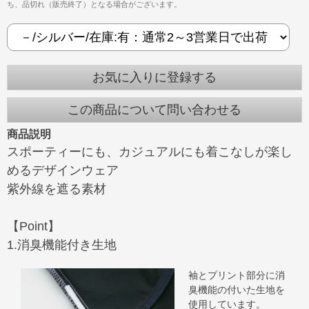
ち、品切れ（販売終了）となる場合がございます。
お気に入りに登録する
この商品について問い合わせる
商品説明
スポーティーにも、カジュアルにも着こなしが楽し
めるデザインウェア
紫外線を遮る素材
【Point】
1.消臭機能付き生地
袖とプリント部分に消
臭機能の付いた生地を
使用しています。