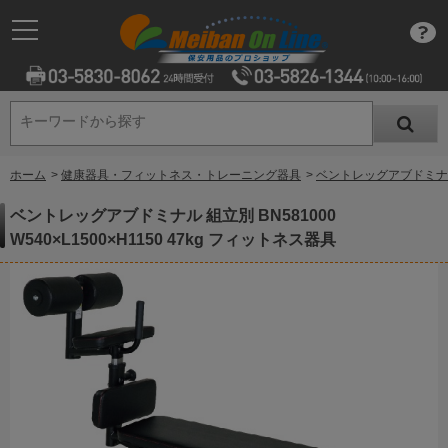
キーワードから探す
キーワードから探す
ホーム
>
健康器具・フィットネス・トレーニング器具
>
ベントレッグアブドミナル 組
ベントレッグアブドミナル 組立別 BN581000
W540×L1500×H1150 47kg フィットネス器具