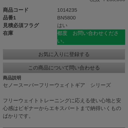
商品コード
1014235
品番1
BN5800
見積必須フラグ
はい
在庫
都度 お問い合わせくださ
い。
お気に入りに登録する
この商品について問い合わせる
商品説明
セノースーパーフリーウェイトギア シリーズ
フリーウェイトトレーニングに応える使い心地と安
心感はビギナーからエキスパートまで納得いくもの
ばかりです。