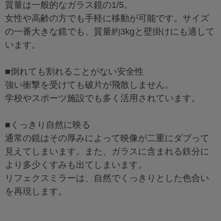
質量は一般的なガラス鏡の1/5。
女性や高齢の方でも手軽に移動が可能です。サイズ
の一番大きな鏡でも、質量約3kgと壁掛けにも適して
います。
■倒れても割れることがない安全性
強い衝撃を受けても破片が飛散しません。
学校やスポーツ施設でも多く活用されています。
■くっきり自然に映る
通常の鏡はその厚みによって映像が二重にダブって
見えてしまいます。また、ガラスに含まれる鉄分に
より多少くすみも出てしまいます。
リフェクスミラーは、自然でくっきりとした色合い
を再現します。