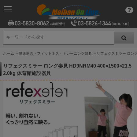
キーワードから探す
キーワードから探す
ホーム
>
健康器具・フィットネス・トレーニング器具
>
リフェクスミラー ロング姿見 
リフェクスミラー ロング姿見 HD9NRM40 400×1500×21.5
2.0kg 体育館施設器具