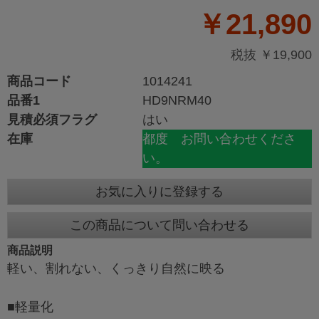
￥21,890
税抜 ￥19,900
商品コード
1014241
品番1
HD9NRM40
見積必須フラグ
はい
在庫
都度 お問い合わせくださ
い。
お気に入りに登録する
この商品について問い合わせる
商品説明
軽い、割れない、くっきり自然に映る
■軽量化