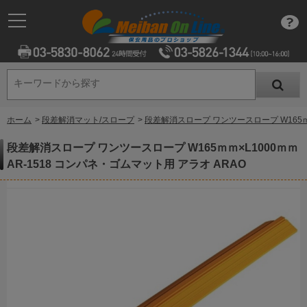
キーワードから探す
キーワードから探す
ホーム
>
段差解消マット/スロープ
>
段差解消スロープ ワンツースロープ W165ｍｍ
段差解消スロープ ワンツースロープ W165ｍｍ×L1000ｍｍ
AR-1518 コンパネ・ゴムマット用 アラオ ARAO