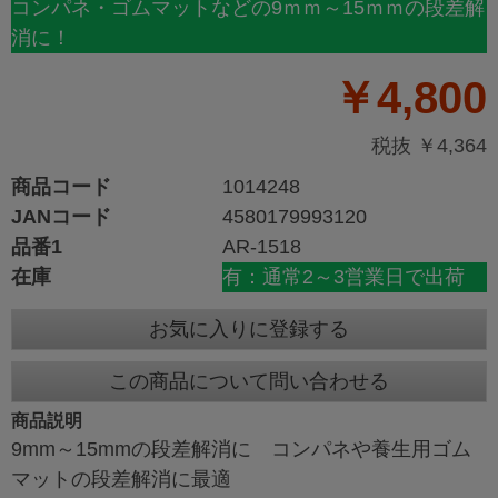
コンパネ・ゴムマットなどの9ｍｍ～15ｍｍの段差解
消に！
￥4,800
税抜 ￥4,364
商品コード
1014248
JANコード
4580179993120
品番1
AR-1518
在庫
有：通常2～3営業日で出荷
お気に入りに登録する
この商品について問い合わせる
商品説明
9mm～15mmの段差解消に コンパネや養生用ゴム
マットの段差解消に最適