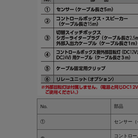
部品
No.
①
センサー（
コントロー