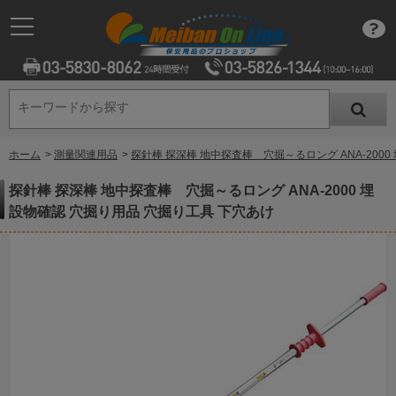
キーワードから探す
キーワードから探す
ホーム
>
測量関連用品
>
探針棒 探深棒 地中探査棒 穴掘～るロング ANA-200
探針棒 探深棒 地中探査棒 穴掘～るロング ANA-2000 埋
設物確認 穴掘り用品 穴掘り工具 下穴あけ