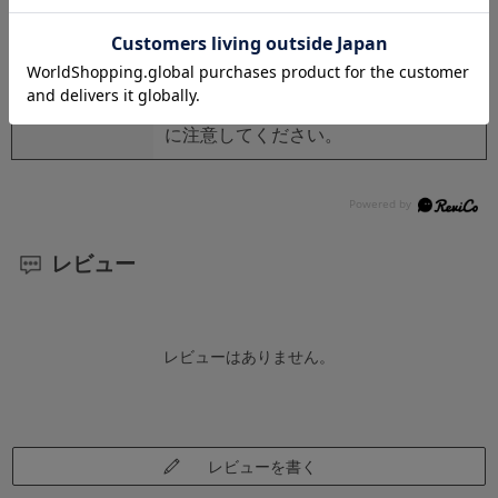
注意事項
プローブの先端が尖っているので、作
業者はもちろん周囲にも十分注意して
ください。
ハンマーの上下動で手を挟まないよう
に注意してください。
レビュー
レビューはありません。
レビューを書く