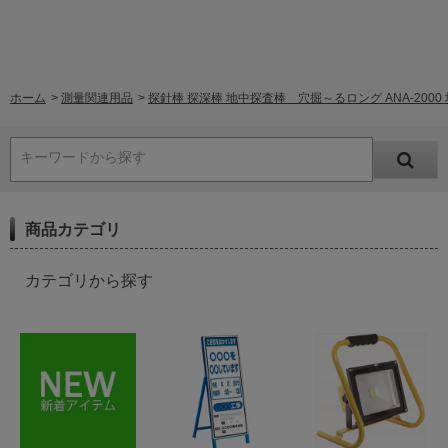
ホーム
>
測量関連用品
>
探針棒 探深棒 地中探査棒 穴掘～るロング ANA-200
キーワードから探す
商品カテゴリ
カテゴリから探す